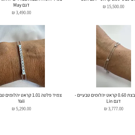
דגם May
מחיר
מחיר
תצוגה מהירה
תצוגה מהירה
צמיד משובצת 0.60 קראט יהלומים טבעיים -
צמיד פלטה 1.01 קראט יהלומי
דגם Lin
Yali
מחיר
מחיר