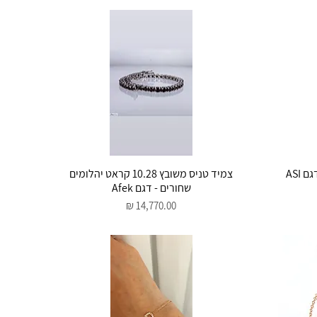
תצוגה מהירה
צמיד טניס משובץ 10.28 קראט יהלומים
שחורים - דגם Afek
מחיר