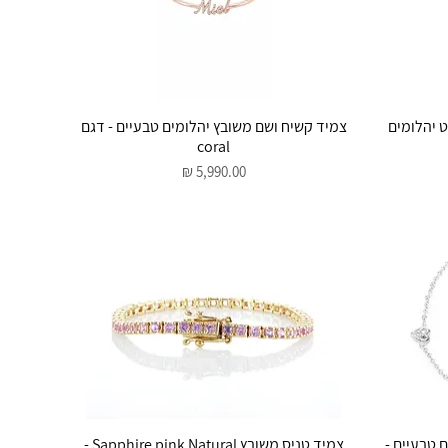
תצוגה מהירה
ח אובלים 2.30 קראט יהלומים
צמיד קשיח ושם משובץ יהלומים טבעיים - דגם
coral
מחיר
תצוגה מהירה
מים טבעיים -
צמיד טניס משובץ Sapphire pink Natural -