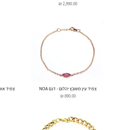
מחיר
תצוגה מהירה
צמיד עין משובץ יהלום - דגם NOA
צמיד אות מ
מחיר