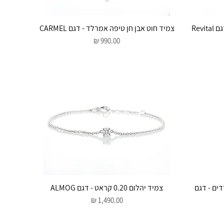
תצוגה מהירה
Rev
צמיד חוט אבן חן טיפה אמרלד - דגם CARMEL
מחיר
תצוגה מהירה
דים - דגם
צמיד יהלום 0.20 קראט - דגם ALMOG
מחיר