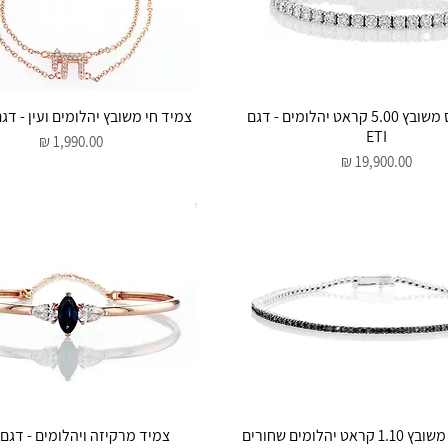
תצוגה מהירה
תצוגה מהירה
צמיד טניס משובץ 5.00 קראט יהלומים - דגם
צמיד חי משובץ יהלומים ועין - דגם adar
ETI
מחיר
מחיר
תצוגה מהירה
תצוגה מהירה
צמיד טניס משובץ 1.10 קראט יהלומים שחורים
צמיד מרקיזה ויהלומים - דגם TAL