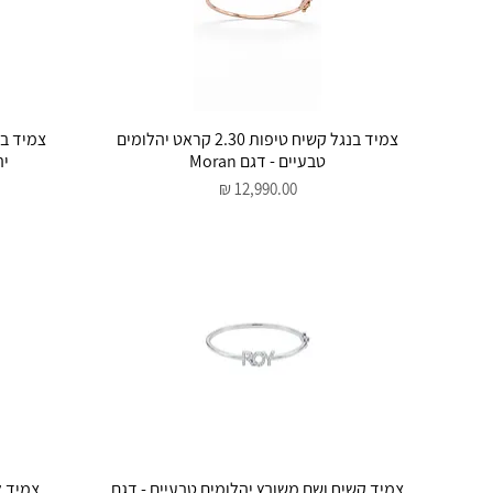
תצוגה מהירה
צמיד בנגל קשיח טיפות 2.30 קראט יהלומים
טבעיים - דגם Moran
יה
מחיר
תצוגה מהירה
צמיד קשיח ושם משובץ יהלומים טבעיים - דגם
צמיד לב טבעי 0