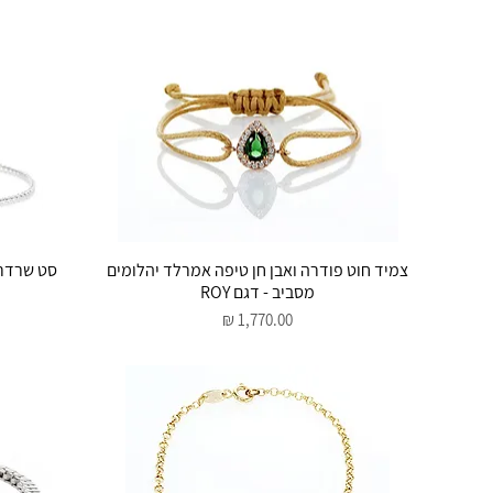
תצוגה מהירה
צמיד חוט פודרה ואבן חן טיפה אמרלד יהלומים
מסביב - דגם ROY
מחיר