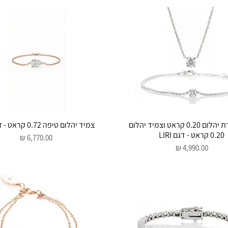
תצוגה מהירה
תצוגה מהירה
סט שרדרת יהלום 0.20 קראט וצמיד יהלום
צמיד יהלום טיפה 0.72 קראט - דגם ASI
0.20 קראט - דגם LIRI
מחיר
מחיר