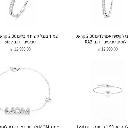
תצוגה מהירה
תצוגה מהירה
צמיד בנגל קשיח אמרלדים 2.30 קראט
צמיד בנגל קשי
לומים טבעיים - דגם RAZ
טבעיים - דגם stav
מחיר
מחיר
תצוגה מהירה
תצוגה מהירה
1.5 קראט - דגם Lori
צמיד MOM ולבבות בצדדים יהלו