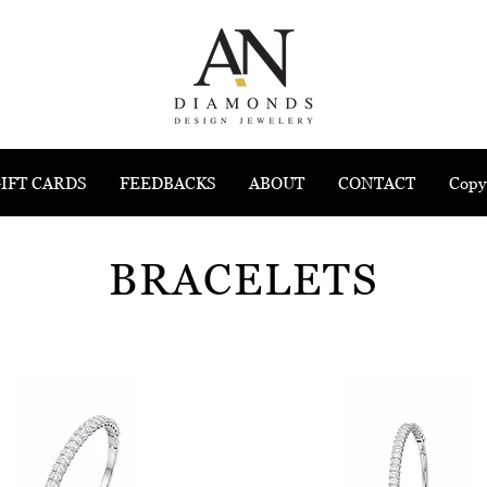
IFT CARDS
FEEDBACKS
ABOUT
CONTACT
Copy
BRACELETS