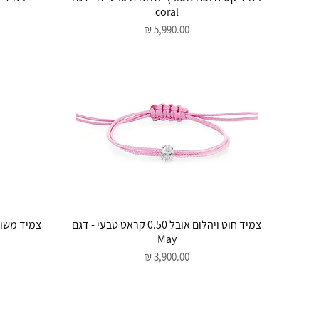
coral
מחיר
תצוגה מהירה
צמיד חוט ויהלום אובל 0.50 קראט טבעי - דגם
May
מחיר