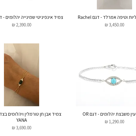
תצוגה מהירה
תצוגה מהירה
ת וטיפה אמרלד - דגם Rachel
צמיד אינפיניטי שמינייה יהלומים - דגם ital
מחיר
מחיר
תצוגה מהירה
תצוגה מהירה
ין משבצת יהלומים - דגם OR
צמיד אבן חן טורמלין ויהלומים בצד
YANA
מחיר
מחיר