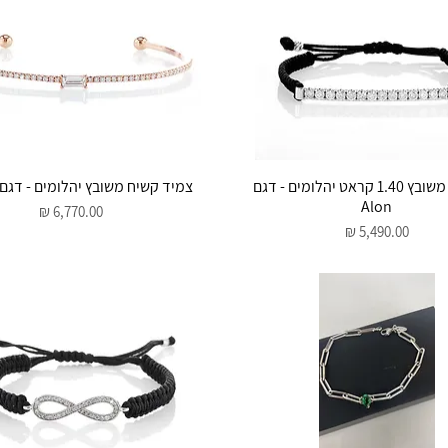
תצוגה מהירה
תצוגה מהירה
צמיד פס משובץ 1.40 קראט יהלומים - דגם
צמיד קשיח משובץ יהלומים - דגם Simoni
Alon
מחיר
מחיר