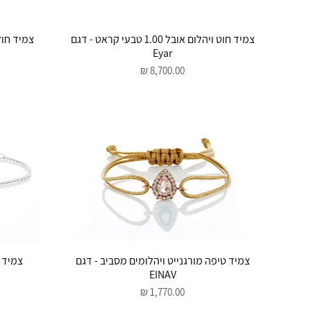
תצוגה מהירה
צמיד חוט ויהלום אובל 1.00 טבעי קראט - דגם
צמיד חוליו
Eyar
מחיר
תצוגה מהירה
צמיד טיפה מורגנייט ויהלומים מסביב - דגם
צמיד ע
EINAV
מחיר