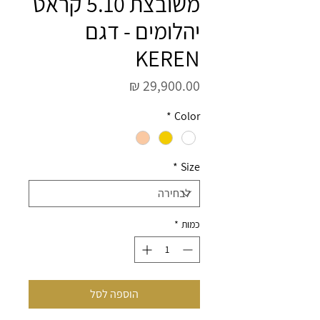
משובצת 5.10 קראט
יהלומים - דגם
KEREN
מחיר
*
Color
*
Size
כמות
*
הוספה לסל