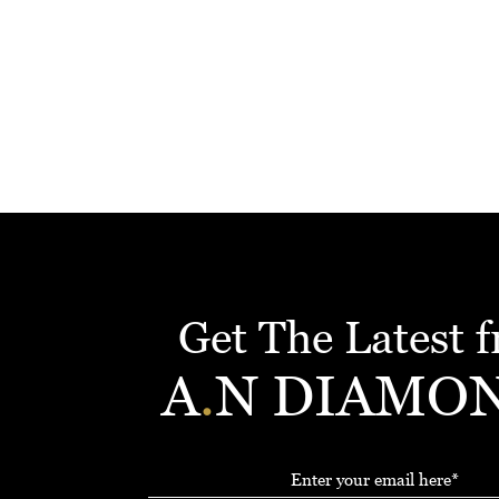
Get The Latest 
A
.
N DIAMO