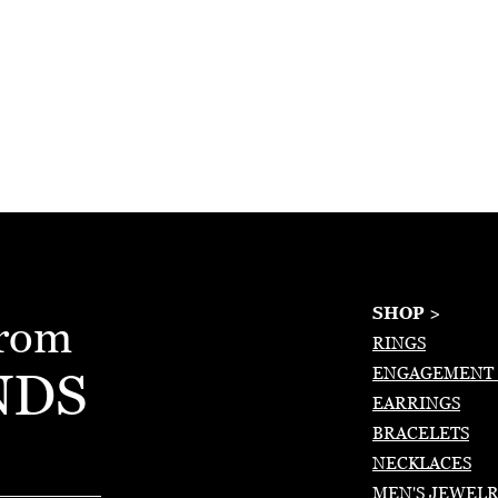
SHOP >
from
RINGS
NDS
ENGAGEMENT 
EARRINGS
BRACELETS
NECKLACES
MEN'S JEWEL