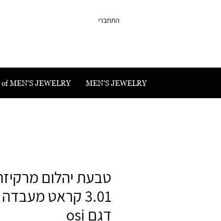
התחברי
 of MEN'S JEWELRY
MEN'S JEWELRY
טבעת יהלום מרקיזה
3.01 קראט מעבדה 
דגם osi