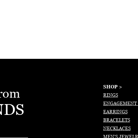
SHOP >
from
RINGS
NDS
ENGAGEMENT 
EARRINGS
BRACELETS
NECKLACES
MEN'S JEWEL