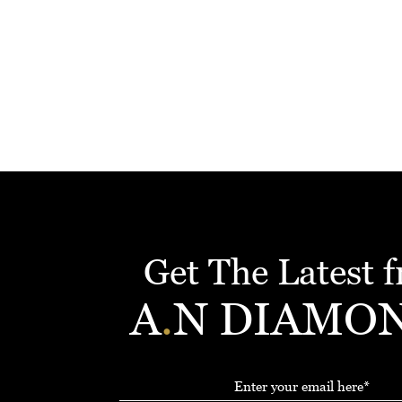
Get The Latest 
A
.
N DIAMO