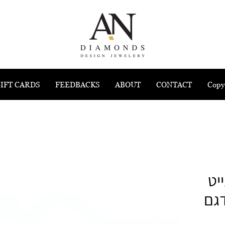
IFT CARDS
FEEDBACKS
ABOUT
CONTACT
Copy
יט
דגם