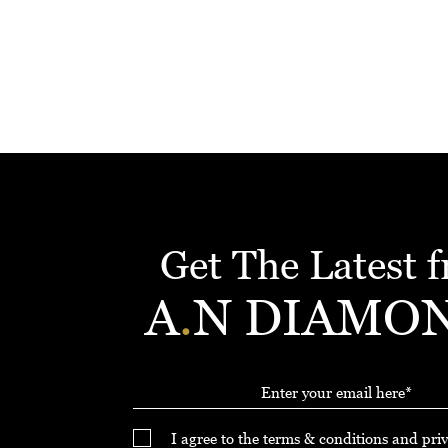
Get The Latest 
A
.
N DIAMO
I agree to the terms & conditions and priv