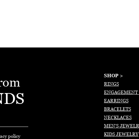
SHOP >
from
RINGS
NDS
ENGAGEMENT 
EARRINGS
BRACELETS
NECKLACES
MEN'S JEWEL
KIDS JEWELRY
acy policy