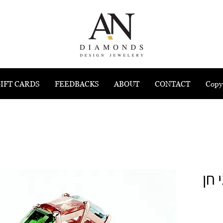
IFT CARDS
FEEDBACKS
ABOUT
CONTACT
Copy
חן