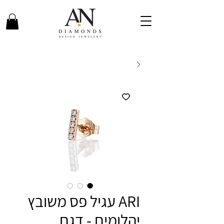
ARI עגיל פס משובץ
יהלומים - דגם