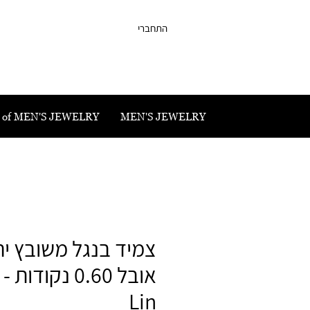
התחברי
 of MEN'S JEWELRY
MEN'S JEWELRY
צמיד בנגל משובץ יה
אובל 0.60 נקודות
Lin