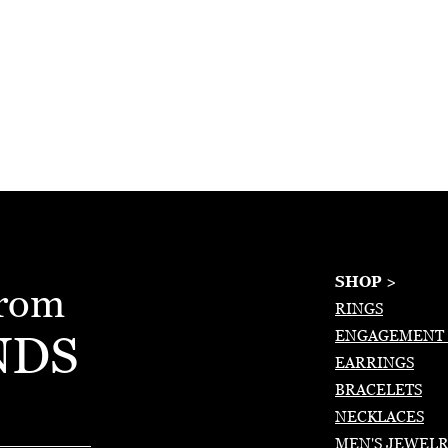
SHOP >
from
RINGS
NDS
ENGAGEMENT 
EARRINGS
BRACELETS
NECKLACES
MEN'S JEWEL