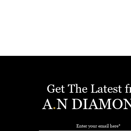
Get The Latest 
A
.
N DIAMO