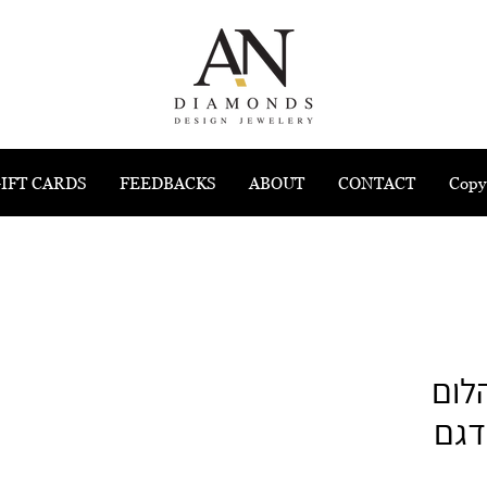
IFT CARDS
FEEDBACKS
ABOUT
CONTACT
Copy
לום
 - דגם