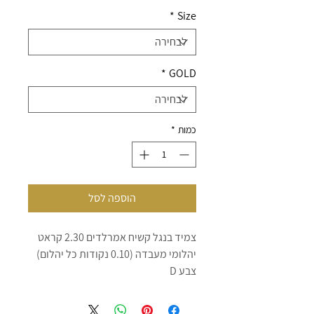
*
Size
*
GOLD
כמות
*
הוספה לסל
צמיד בנגל קשיח אמרלדים 2.30 קראט
יהלומי מעבדה (0.10 נקודות כל יהלום)
צבע D
VVS ניקיון
כולל תעודה גמולוגית