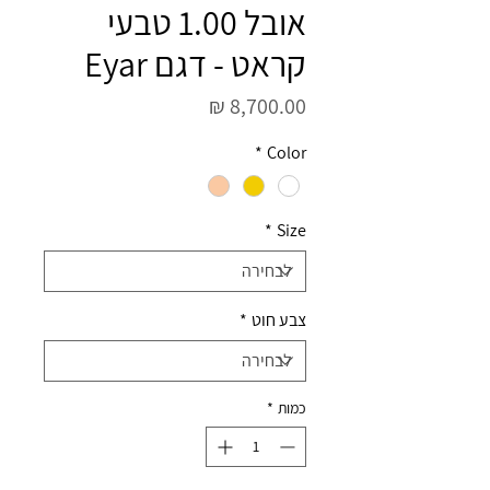
אובל 1.00 טבעי
קראט - דגם Eyar
מחיר
*
Color
*
Size
צבע חוט
*
כמות
*