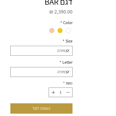
דגם BAR
מחיר
*
Color
*
Size
*
Letter
כמות
*
הוספה לסל