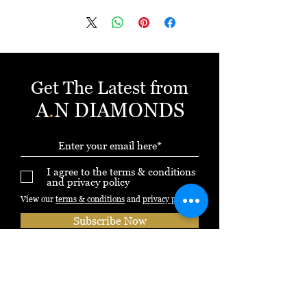
ניתן לשלם באשראי עד 12 תשלומים ללא
ריבית
Get The Latest from
A
.
N DIAMONDS
I agree to the terms & conditions
and privacy policy
View our
terms & conditions
and
privacy policy
Subscribe Now