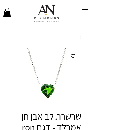
שרשרת לב אבן חן
אמרלד - דגם ron