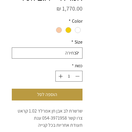
מחיר
*
Color
*
Size
כמות
*
הוספה לסל
שרשרת לב אבן חן אמרלד 1.02 קראט
צרו קשר 054-3971958 ענת
תעודת אחריות בכל קנייה