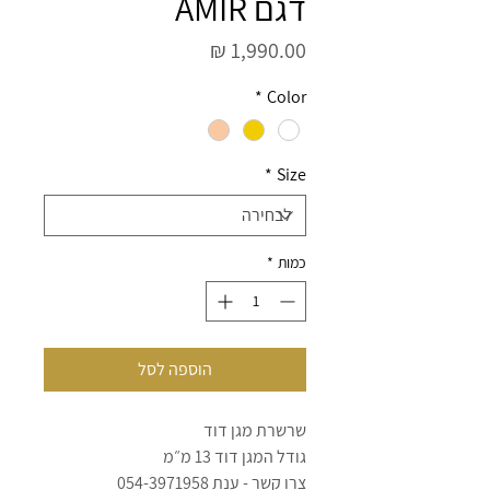
דגם AMIR
מחיר
*
Color
*
Size
כמות
*
הוספה לסל
שרשרת מגן דוד
גודל המגן דוד 13 מ״מ
צרו קשר - ענת 054-3971958