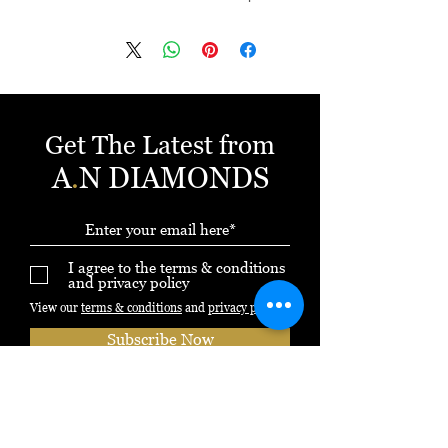
תעודת אחריות בכל קנייה
ניתן לשלם באשראי עד 12 תשלומים ללא
ריבית
Get The Latest from
A
.
N DIAMONDS
I agree to the terms & conditions
and privacy policy
View our
terms & conditions
and
privacy policy
Subscribe Now