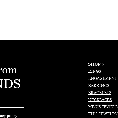
SHOP >
from
RINGS
NDS
ENGAGEMENT 
EARRINGS
BRACELETS
NECKLACES
MEN'S JEWEL
KIDS JEWELRY
acy policy