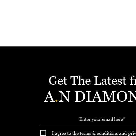
Get The Latest 
A
.
N DIAMO
I agree to the terms & conditions and priv