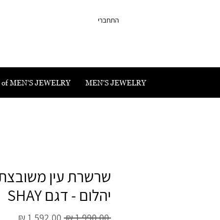
התחברי
 of MEN'S JEWELRY
MEN'S JEWELRY
שרשרת עין משובצת
יהלום - דגם SHAY
מחיר
מחיר
 ‏1,990.00 ‏₪ 