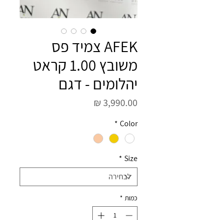
AFEK צמיד פס
משובץ 1.00 קראט
יהלומים - דגם
מחיר
*
Color
*
Size
כמות
*