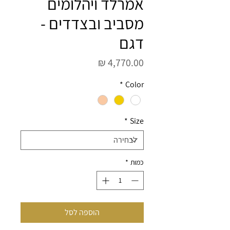
אמרלד ויהלומים
מסביב ובצדדים -
דגם
מחיר
*
Color
*
Size
כמות
*
הוספה לסל