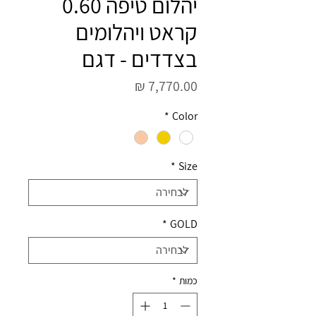
יהלום טיפה 0.60
קראט ויהלומים
בצדדים - דגם
מחיר
*
Color
*
Size
*
GOLD
כמות
*